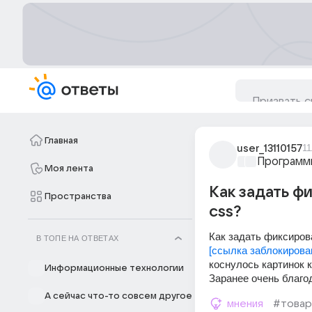
Главная
user_13110157
11
Программ
Моя лента
Как задать ф
Пространства
сss?
Как задать фиксиров
В ТОПЕ НА ОТВЕТАХ
[ссылка заблокирова
коснулось картинок 
Информационные технологии
Заранее очень благо
А сейчас что-то совсем другое
мнения
#товар