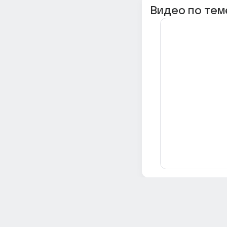
Видео по тем
Всё об Ответах