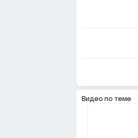
Видео по теме