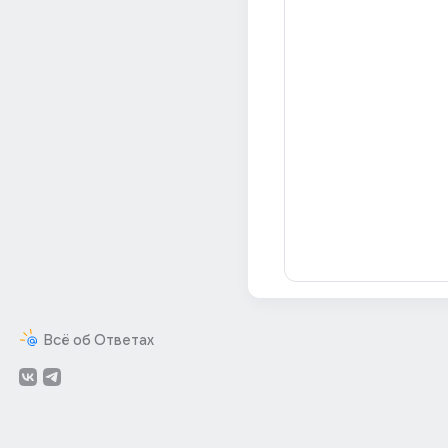
Всё об Ответах