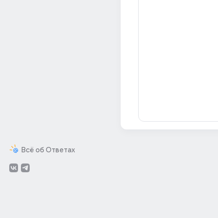
Всё об Ответах