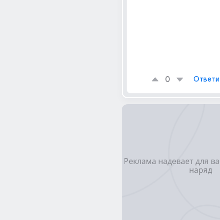
0
Ответи