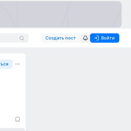
Создать пост
Войти
ться