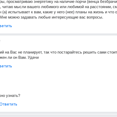
ры, просматриваю энергетику на наличие порчи (венца безбрачия
., читаю мысли вашего любимого или любимой на расстоянии, см
 (а) испытывает к вам, какие у него (нее) планы на жизнь и что 
. Мне можно задавать любые интересующие вас вопросы.
ветить
т
й на Вас не планирует, так что постарайтесь решить сами стоит 
жен ли он Вам. Удачи
ветить
но узнать?
Ответить