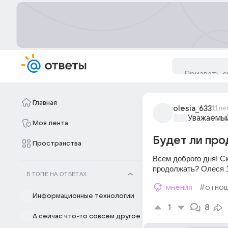
Главная
olesia_633
11ле
Уважаемый
Моя лента
Будет ли пр
Пространства
Всем доброго дня! С
продолжать? Олеся 1
В ТОПЕ НА ОТВЕТАХ
мнения
#отнош
Информационные технологии
1
8
А сейчас что-то совсем другое