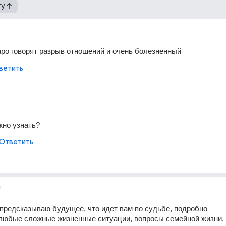
гу
ро говорят разрыв отношений и очень болезненный
ветить
жно узнать?
Ответить
т
 предсказываю будущее, что идет вам по судьбе, подробно 
любые сложные жизненные ситуации, вопросы семейной жизни, 