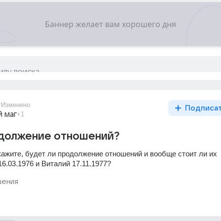
т
Изменено
Подписа
 маг
+1
одолжение отношений?
кажите, будет ли продолжение отношений и вообще стоит ли их 
6.03.1976 и Виталий 17.11.1977?
ения