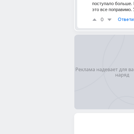
поступало больше. 
это все поправимо. 
0
Ответи