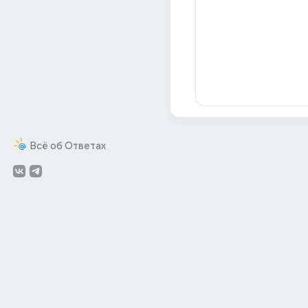
Всё об Ответах