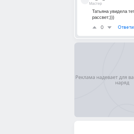
Мастер
Татьяна увидела те
рассвет;)))
0
Ответи