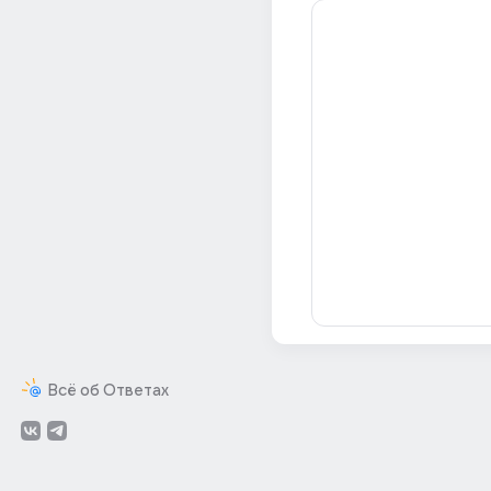
Всё об Ответах