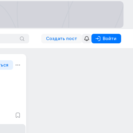
Создать пост
Войти
ться