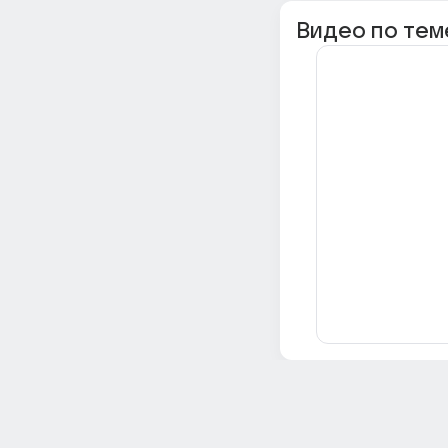
Видео по тем
Всё об Ответах