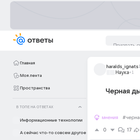
Главная
haralds_ignats
Наука
+1
Моя лента
Пространства
Черная ды
В ТОПЕ НА ОТВЕТАХ
мнения
#черна
Информационные технологии
0
17
А сейчас что-то совсем другое