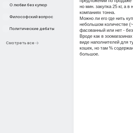
предложений по продаже с
О любви без купюр
но мин. закупка 25 кг, а в 
компаниях тонна.
Философский вопрос
Можно ли его где нить куп
небольшом количестве (~2
Политические дебаты
фасованный или нет - без
Вроде как в зоомагазинах 
виде наполнителей для ту
Смотреть все
кошек, но там % содержан
большое.