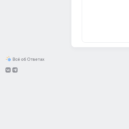
Всё об Ответах