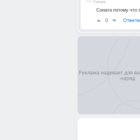
Ученик
Соната потому что 
0
Ответи