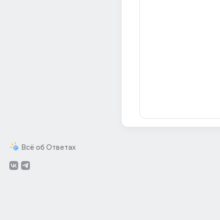
Всё об Ответах