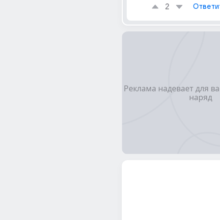
2
Ответи