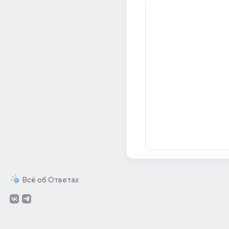
Всё об Ответах