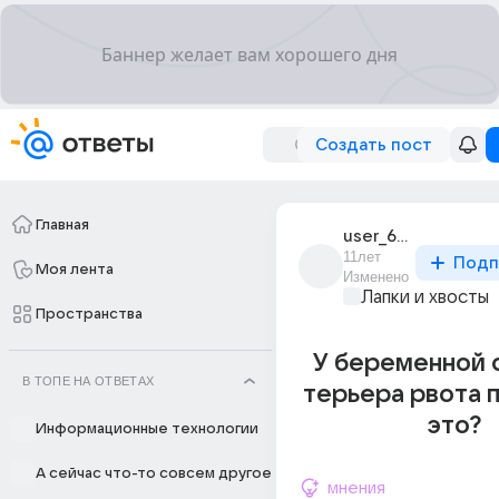
Создать пост
Главная
user_64357835
11лет
Подп
Моя лента
Изменено
Лапки и хвосты
Пространства
У беременной 
В ТОПЕ НА ОТВЕТАХ
терьера рвота 
это?
Информационные технологии
А сейчас что-то совсем другое
мнения