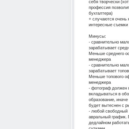
себя творчески (хот
профессия позволит 
бухгалтера)
+ случаются очень я
интересные съемки
Минусы:
- сравнительно мало
зарабатывает средн
Меньше среднего о
менеджера
- сравнительно мало
зарабатывает топов
Меньше топового о
менеджера
- фотограф должен 
вкладываться в обо
образование, иначе 
будет вытеснен с р
- любой свободный 
авральный график. 
дедлайном работать
сутками