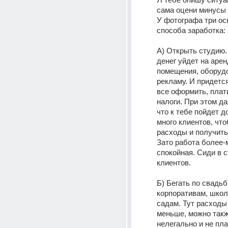
сама оцени минусы
У фотографа три ос
способа заработка:
А) Открыть студию. 
денег уйдет на арен
помещения, оборудо
рекламу. И придетс
все оформить, плат
налоги. При этом дал
что к тебе пойдет д
много клиентов, что
расходы и получить
Зато работа более-
спокойная. Сиди в с
клиентов.
Б) Бегать по свадьба
корпоративам, школ
садам. Тут расходы 
меньше, можно такж
нелегально и не плат