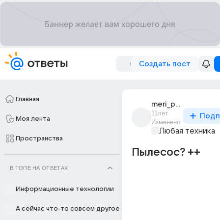
Создать пост
Главная
meri_popins_235
11лет
Подп
Моя лента
Изменено
Любая техника
Пространства
Пылесос? ++
В ТОПЕ НА ОТВЕТАХ
Информационные технологии
А сейчас что-то совсем другое