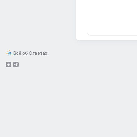
Всё об Ответах