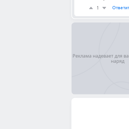
1
Ответи