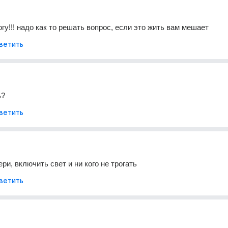
гу!!! надо как то решать вопрос, если это жить вам мешает
ветить
ь?
ветить
ри, включить свет и ни кого не трогать
ветить