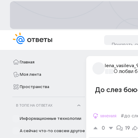
Главная
lena_vasileva_
О любви б
Моя лента
Пространства
До слез бою
В ТОПЕ НА ОТВЕТАХ
мнения
#до сл
Информационные технологии
0
19
А сейчас что-то совсем другое