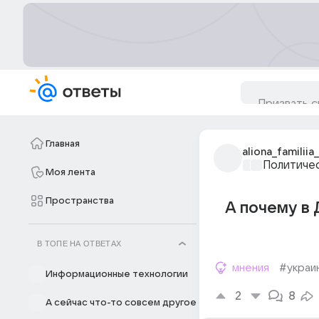
Главная
aliona_familiia
Политиче
Моя лента
Пространства
А почему в 
В ТОПЕ НА ОТВЕТАХ
мнения
#украи
Информационные технологии
2
8
А сейчас что-то совсем другое