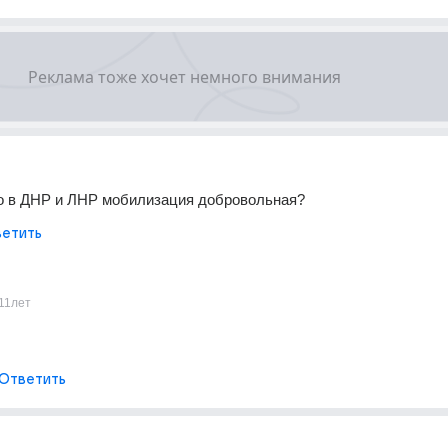
то в ДНР и ЛНР мобилизация добровольная?
етить
11лет
Ответить