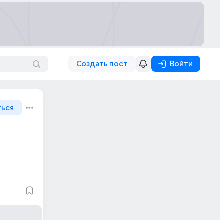
Создать пост
Войти
ться