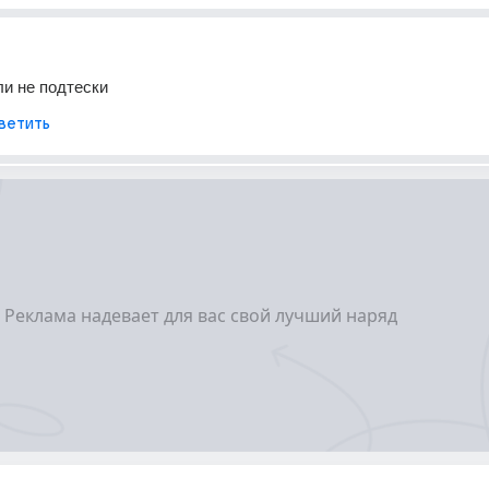
и не подтески
ветить