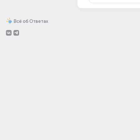
Всё об Ответах