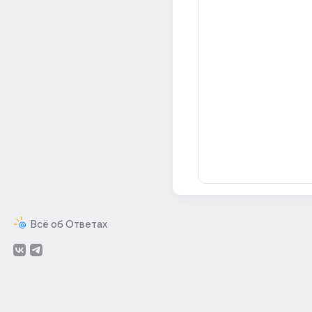
Всё об Ответах