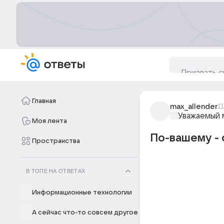
Главная
max_allender
1
Уважаемый 
Моя лента
По-вашему - 
Пространства
В ТОПЕ НА ОТВЕТАХ
Информационные технологии
А сейчас что-то совсем другое