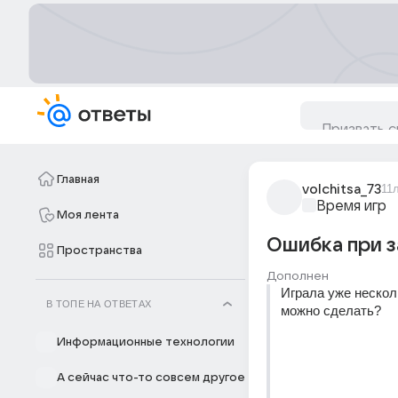
Главная
volchitsa_73
11
Время игр
Моя лента
Ошибка при з
Пространства
Дополнен
Играла уже несколь
В ТОПЕ НА ОТВЕТАХ
можно сделать?
Информационные технологии
А сейчас что-то совсем другое