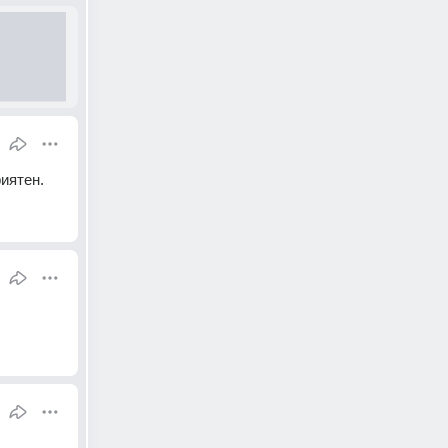
риятен.