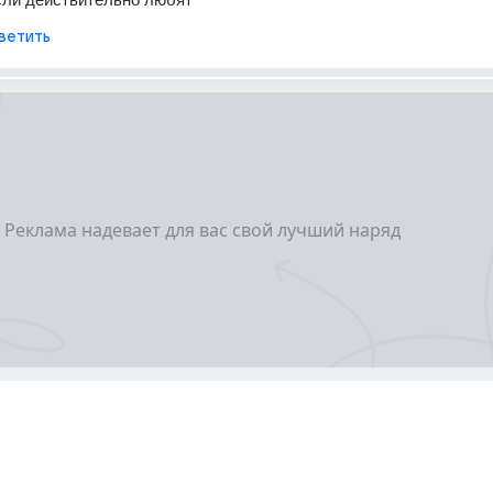
ветить