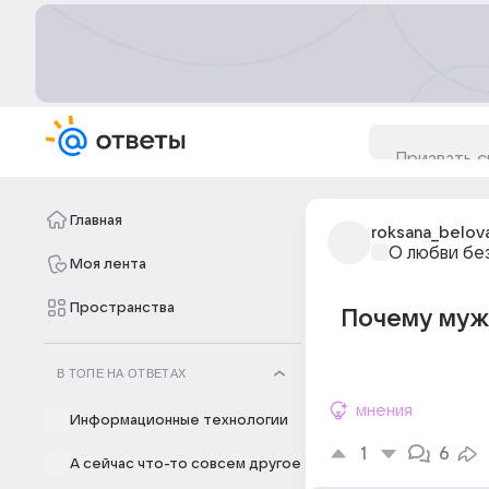
Главная
roksana_belov
О любви бе
Моя лента
Пространства
Почему мужч
В ТОПЕ НА ОТВЕТАХ
мнения
Информационные технологии
1
6
А сейчас что-то совсем другое