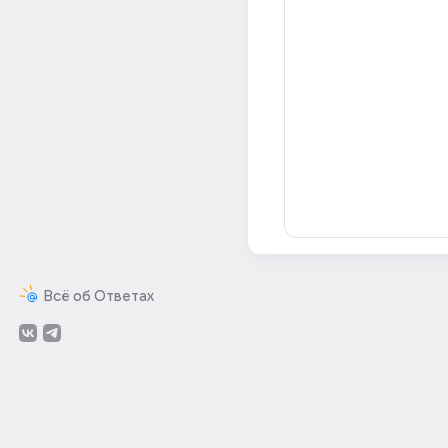
Всё об Ответах