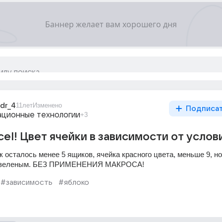
ndr_4
11лет
Изменено
Подписа
ционные технологии
+3
cel! Цвет ячейки в зависимости от услов
 осталось менее 5 ящиков, ячейка красного цвета, меньше 9, но
9 зеленым. БЕЗ ПРИМЕНЕНИЯ МАКРОСА!
#зависимость
#яблоко