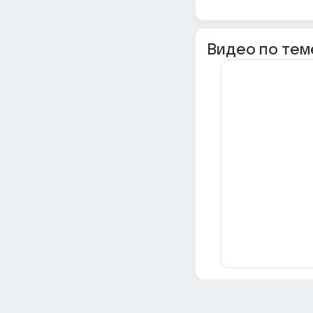
Видео по тем
Всё об Ответах