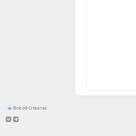
Всё об Ответах