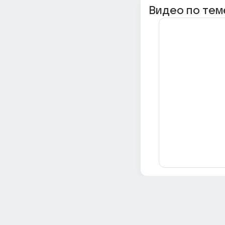
Видео по тем
Всё об Ответах