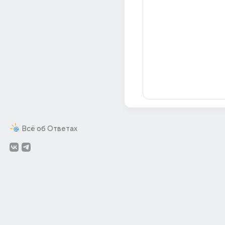
Всё об Ответах