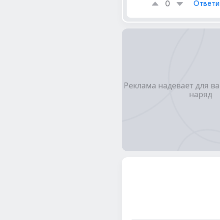
0
Ответи