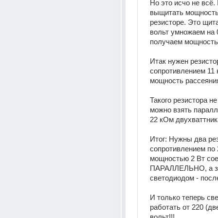
Но это исчо не всё. 
выщитать мощность 
резисторе. Это щита
вольт умножаем на 0
получаем мощность 
Итак нужен резистор
сопротивлением 11 
мощность рассеяния
Такого резистора не 
можно взять паралл
22 кОм двухваттник
Итог: Нужны два рез
сопротивлением по 2
мощностью 2 Вт сое
ПАРАЛЛЕЛЬНО, а за
светодиодом - посл
И только теперь све
работать от 220 (две
вольт!!!