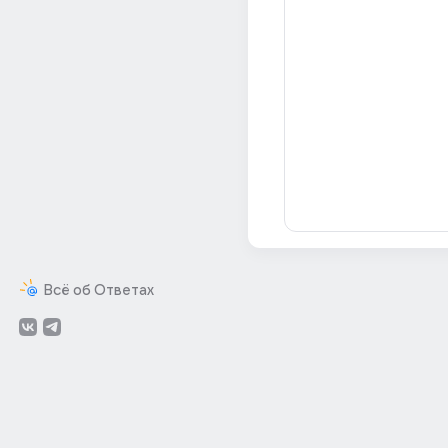
Всё об Ответах