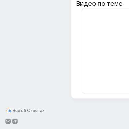
Видео по теме
Всё об Ответах