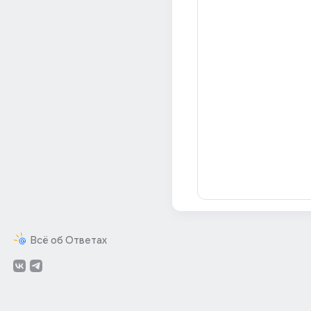
Всё об Ответах