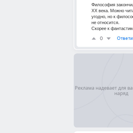
Философия закончил
XX века. Можно чита
угодно, но к филосо
не относится.
Скорее к фантастик
0
Ответи