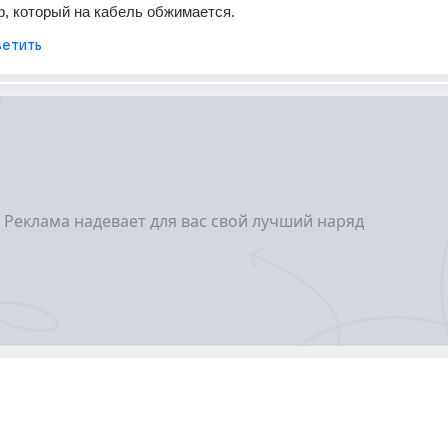
р, который на кабель обжимается.
етить