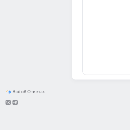
Всё об Ответах