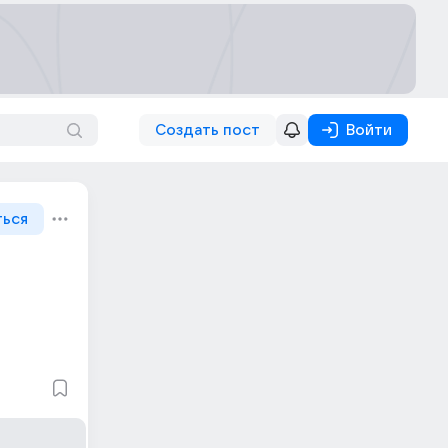
Создать пост
Войти
ться