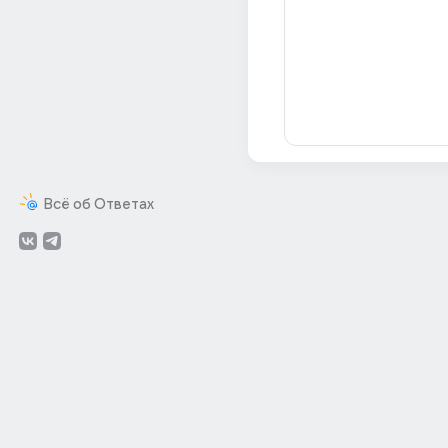
Всё об Ответах