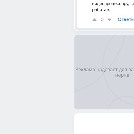
видеопроцессору, с
работает.
0
Ответи