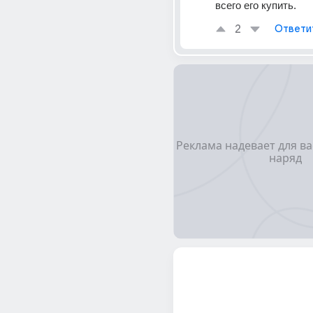
всего его купить.
2
Ответи