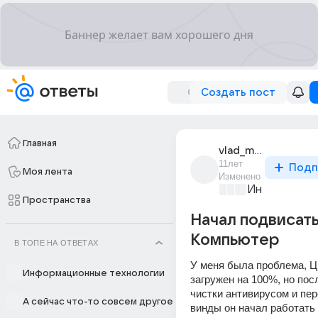
Создать пост
Главная
vlad_moroz_368
11лет
Подп
Моя лента
Изменено
Информацио
Пространства
Начал подвисат
Компьютер
В ТОПЕ НА ОТВЕТАХ
У меня была проблема, Ц
Информационные технологии
загружен на 100%, но пос
чистки антивирусом и пер
А сейчас что-то совсем другое
винды он начал работать 