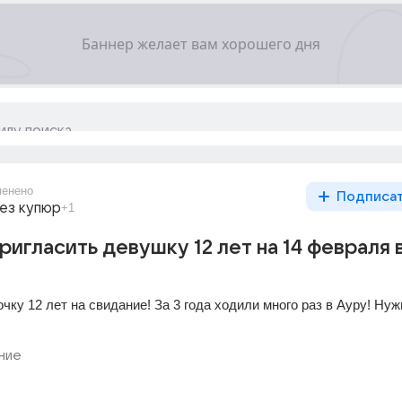
менено
Подписа
ез купюр
+1
ригласить девушку 12 лет на 14 февраля 
чку 12 лет на свидание! За 3 года ходили много раз в Ауру! Нужн
ние