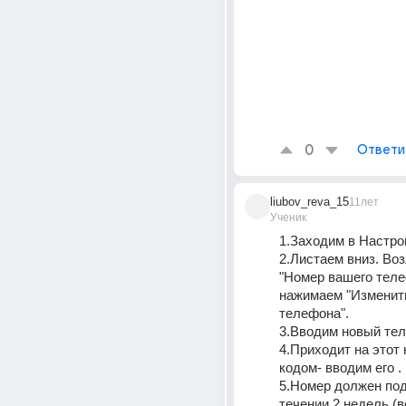
0
Ответи
liubov_reva_15
11лет
Ученик
1.Заходим в Настро
2.Листаем вниз. Воз
"Номер вашего теле
нажимаем "Изменить
телефона".
3.Вводим новый те
4.Приходит на этот 
кодом- вводим его .
5.Номер должен под
течении 2 недель (в