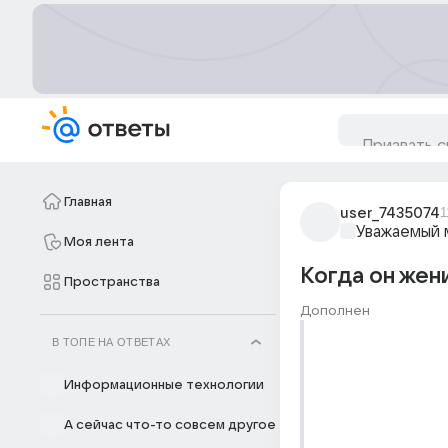
Главная
user_7435074
1
Уважаемый 
Моя лента
Когда он жени
Пространства
Дополнен
В ТОПЕ НА ОТВЕТАХ
Информационные технологии
А сейчас что-то совсем другое