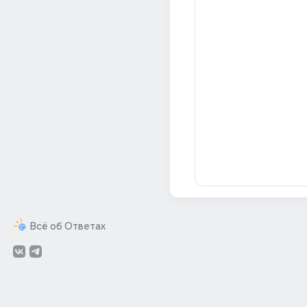
Всё об Ответах