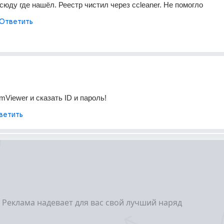
сюду где нашёл. Реестр чистил через ccleaner. Не помогло
Ответить
mViewer и сказать ID и пароль!
ветить