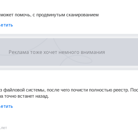
er может помочь, с продвинутым сканированием
етить
з файловой системы, после чего почисти полностью реестр. Пос
на точно встанет назад.
етить
1лет