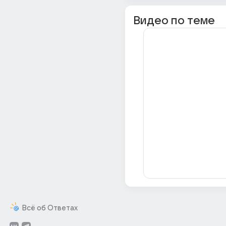
Видео по теме
Всё об Ответах