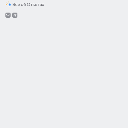
Всё об Ответах